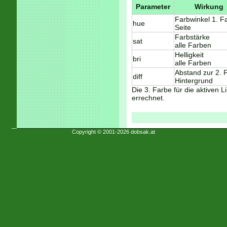
Parameter
Wirkung
Farbwinkel 1. F
hue
Seite
Farbstärke
sat
alle Farben
Helligkeit
bri
alle Farben
Abstand zur 2. 
diff
Hintergrund
Die 3. Farbe für die aktiven 
errechnet.
Copyright © 2001-2026 dobsak.at